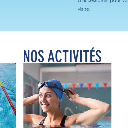
d'accessoires pour vou
visite.​
NOS ACTIVITÉS