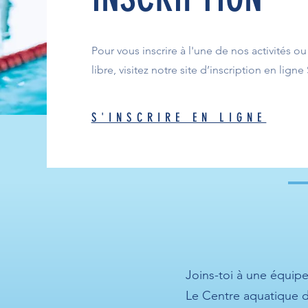
Pour vous inscrire à l'une de nos activités o
libre, visitez notre site d’inscription en ligne
S'INSCRIRE EN LIGNE
NEZ
Joins-toi à une équip
Le Centre aquatique d