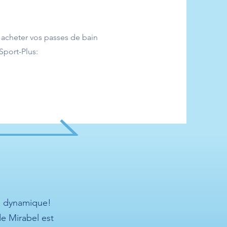
u acheter vos passes de bain
 Sport-Plus:
e dynamique!
e Mirabel est