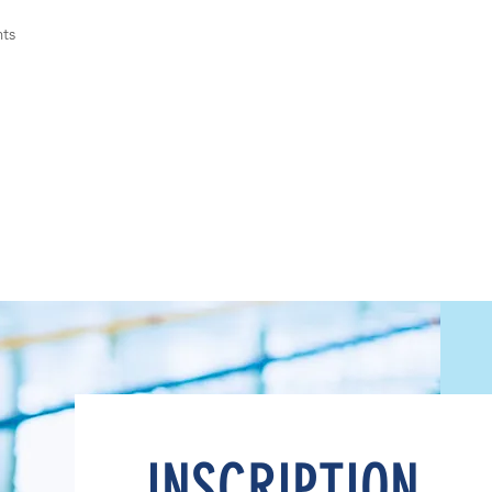
nts
INSCRIPTION