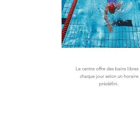
BAIN LIBRE
Le centre offre des bains libres
chaque jour selon un horaire
prédéfini.