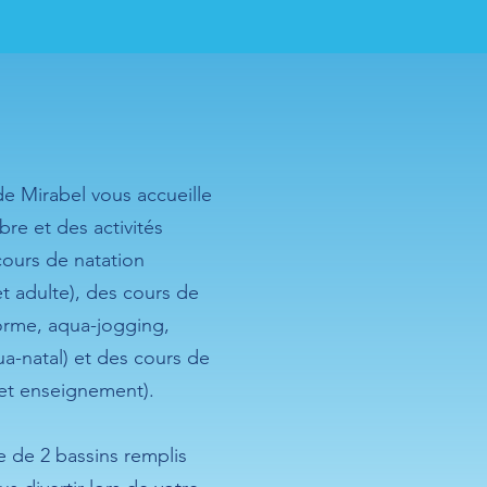
e Mirabel vous accueille
bre et des activités
cours de natation
et adulte), des cours de
orme, aqua-jogging,
a-natal) et des cours de
et enseignement).
ie de 2 bassins remplis