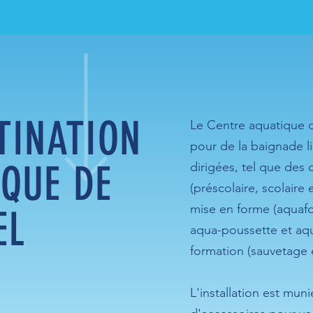
TINATION
Le Centre aquatique d
pour de la baignade li
QUE DE
dirigées, tel que des 
(préscolaire, scolaire 
mise en forme (aquaf
EL
aqua-poussette et aqu
formation (sauvetage 
L'installation est mun